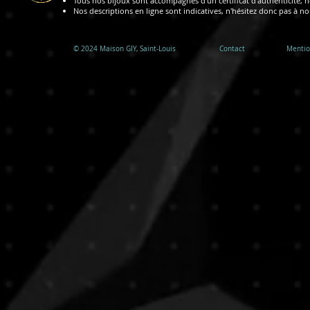
Tous nos bijoux sont accompagnés d'un certificat d'authenticité, no
Nos descriptions en ligne sont indicatives, n'hésitez donc pas à n
© 2024 ​Maison GIY, Saint-Louis
Contact
Mentio