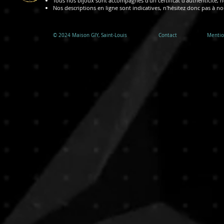
Tous nos bijoux sont accompagnés d'un certificat d'authenticité, no
Nos descriptions en ligne sont indicatives, n'hésitez donc pas à n
© 2024 ​Maison GIY, Saint-Louis
Contact
Mentio