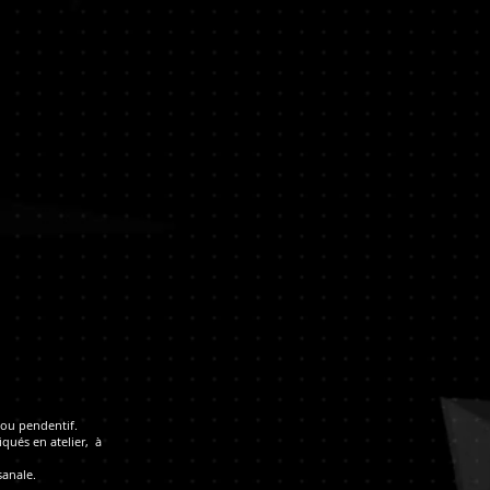
e ou pendentif.
qués en atelier, à
sanale.