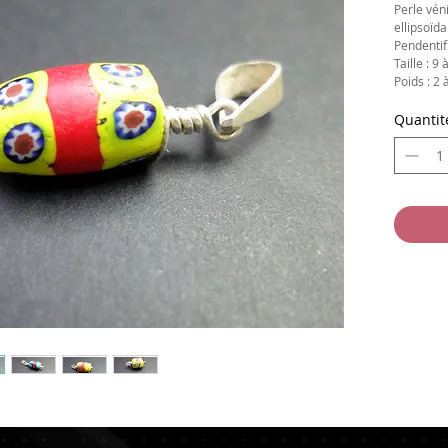
Perle vén
ellipsoïd
Pendentif
Taille : 9
Poids : 2 
Quantit