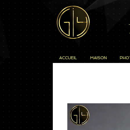
ACCUEIL
MAISON
PHO