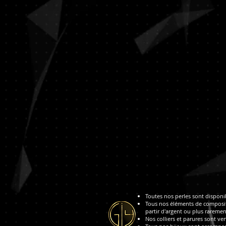
Toutes nos perles sont disponibl
Tous nos éléments de compositi
partir d'argent ou plus raremen
Nos colliers et parures sont ven