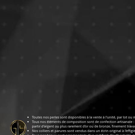
Toutes nos perles sont disponibles à la vente à l'unité, par lot ou 
Tous nos éléments de composition sont de confection artisanale : 
partir d'argent ou plus rarement d'or ou de bronze, finement travai
Nos colliers et parures sont vendus dans un écrin original à l'effigi