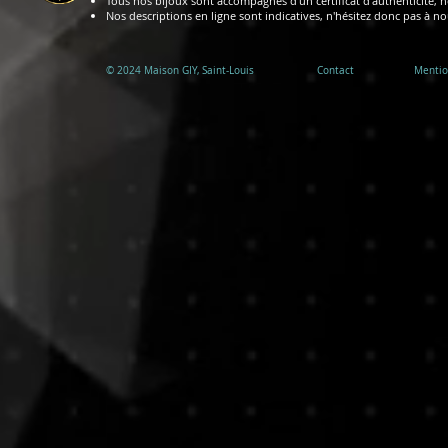
Tous nos bijoux sont accompagnés d'un certificat d'authenticité, no
Nos descriptions en ligne sont indicatives, n'hésitez donc pas à n
© 2024 ​Maison GIY, Saint-Louis
Contact
Mentio